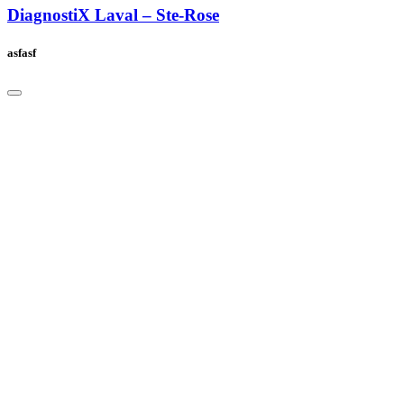
DiagnostiX Laval – Ste-Rose
asfasf