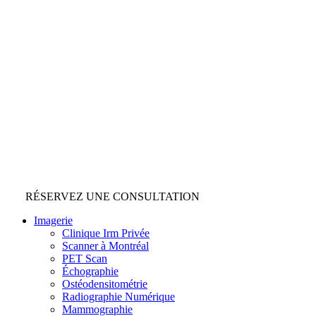
RÉSERVEZ UNE CONSULTATION
Imagerie
Clinique Irm Privée
Scanner à Montréal
PET Scan
Échographie
Ostéodensitométrie
Radiographie Numérique
Mammographie