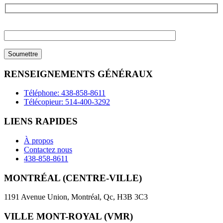
Please
leave
this
field
empty.
RENSEIGNEMENTS GÉNÉRAUX
Téléphone: 438-858-8611
Télécopieur: 514-400-3292
LIENS RAPIDES
À propos
Contactez nous
438-858-8611
MONTRÉAL (CENTRE-VILLE)
1191 Avenue Union, Montréal, Qc, H3B 3C3
VILLE MONT-ROYAL (VMR)