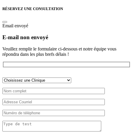
RÉSERVEZ UNE CONSULTATION
Email envoyé
E-mail non envoyé
Veuillez remplir le formulaire ci-dessous et notre équipe vous
répondra dans les plus brefs délais !
Veuillez
laisser
ce
champ
vide.