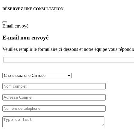
RÉSERVEZ UNE CONSULTATION
Email envoyé
E-mail non envoyé
Veuillez remplir le formulaire ci-dessous et notre équipe vous répondra
Veuillez
laisser
ce
champ
vide.