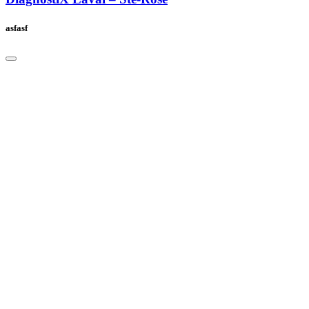
asfasf