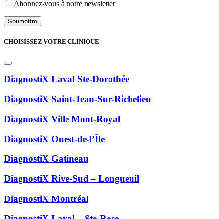
Abonnez-vous à notre newsletter
CHOISISSEZ VOTRE CLINIQUE
DiagnostiX Laval Ste-Dorothée
DiagnostiX Saint-Jean-Sur-Richelieu
DiagnostiX Ville Mont-Royal
DiagnostiX Ouest-de-l’Île
DiagnostiX Gatineau
DiagnostiX Rive-Sud – Longueuil
DiagnostiX Montréal
DiagnostiX Laval – Ste-Rose