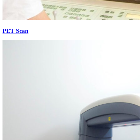
PET Scan