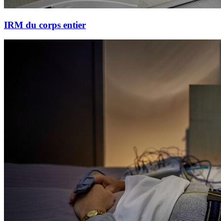
IRM du corps entier