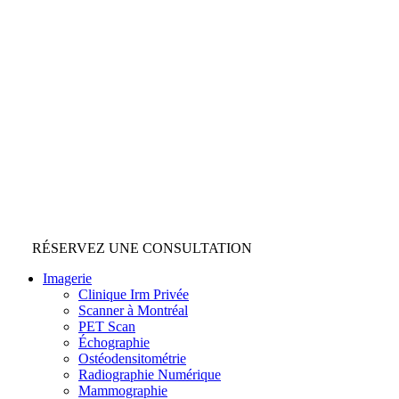
RÉSERVEZ UNE CONSULTATION
Imagerie
Clinique Irm Privée
Scanner à Montréal
PET Scan
Échographie
Ostéodensitométrie
Radiographie Numérique
Mammographie