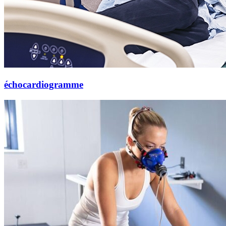
échocardiogramme