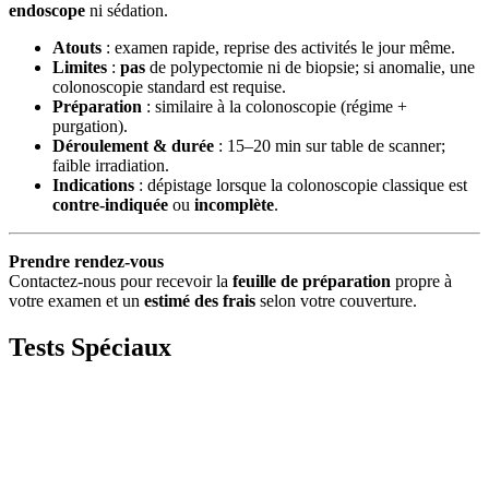
endoscope
ni sédation.
Atouts
: examen rapide, reprise des activités le jour même.
Limites
:
pas
de polypectomie ni de biopsie; si anomalie, une
colonoscopie standard est requise.
Préparation
: similaire à la colonoscopie (régime +
purgation).
Déroulement & durée
: 15–20 min sur table de scanner;
faible irradiation.
Indications
: dépistage lorsque la colonoscopie classique est
contre-indiquée
ou
incomplète
.
Prendre rendez-vous
Contactez-nous pour recevoir la
feuille de préparation
propre à
votre examen et un
estimé des frais
selon votre couverture.
Tests
Spéciaux