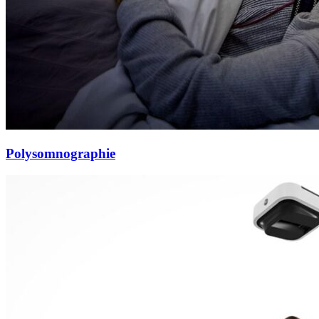
Polysomnographie