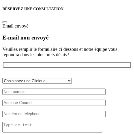
RÉSERVEZ UNE CONSULTATION
Email envoyé
E-mail non envoyé
Veuillez remplir le formulaire ci-dessous et notre équipe vous
répondra dans les plus brefs délais !
Veuillez
laisser
ce
champ
vide.