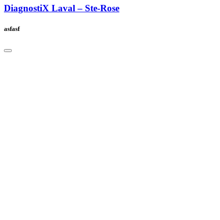
DiagnostiX Laval – Ste-Rose
asfasf