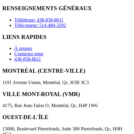
empty.
RENSEIGNEMENTS GÉNÉRAUX
Téléphone: 438-858-8611
Télécopieur: 514-400-3292
LIENS RAPIDES
À propos
Contactez nous
438-858-8611
MONTRÉAL (CENTRE-VILLE)
1191 Avenue Union, Montréal, Qc, H3B 3C3
VILLE MONT-ROYAL (VMR)
4175, Rue Jean-Talon O, Montréal, Qc, H4P 1W6
OUEST-DE-L'ÎLE
15000, Boulevard Pierrefonds, Suite 300 Pierrefonds, Qc, H9H