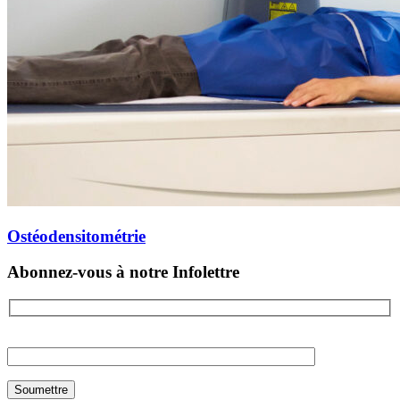
Ostéodensitométrie
Abonnez-vous à notre Infolettre
Please
leave
this
field