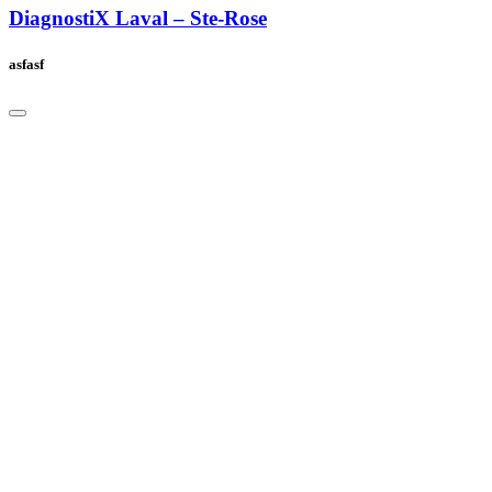
DiagnostiX Laval – Ste-Rose
asfasf