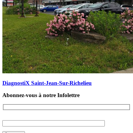
DiagnostiX Saint-Jean-Sur-Richelieu
Abonnez-vous à notre Infolettre
Please
leave
this