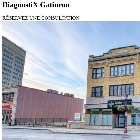
DiagnostiX Gatineau
RÉSERVEZ UNE CONSULTATION