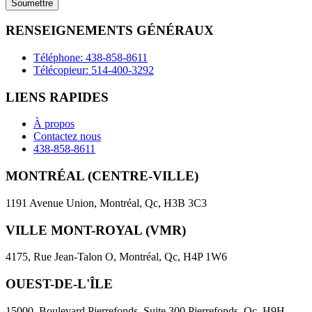
field
empty.
RENSEIGNEMENTS GÉNÉRAUX
Téléphone: 438-858-8611
Télécopieur: 514-400-3292
LIENS RAPIDES
À propos
Contactez nous
438-858-8611
MONTRÉAL (CENTRE-VILLE)
1191 Avenue Union, Montréal, Qc, H3B 3C3
VILLE MONT-ROYAL (VMR)
4175, Rue Jean-Talon O, Montréal, Qc, H4P 1W6
OUEST-DE-L'ÎLE
15000, Boulevard Pierrefonds, Suite 300 Pierrefonds, Qc, H9H