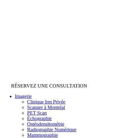
RÉSERVEZ UNE CONSULTATION
Imagerie
Clinique Irm Privée
Scanner à Montréal
PET Scan
Échographie
Ostéodensitométrie
Radiographie Numérique
Mammographie