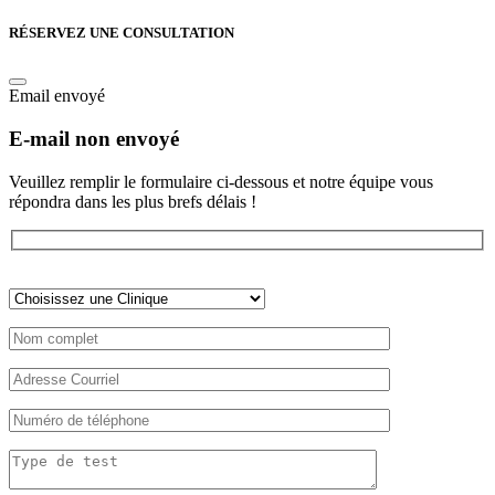
RÉSERVEZ UNE CONSULTATION
Email envoyé
E-mail non envoyé
Veuillez remplir le formulaire ci-dessous et notre équipe vous
répondra dans les plus brefs délais !
Veuillez
laisser
ce
champ
vide.