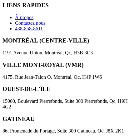
LIENS RAPIDES
À propos
Contactez nous
438-858-8611
MONTRÉAL (CENTRE-VILLE)
1191 Avenue Union, Montréal, Qc, H3B 3C3
VILLE MONT-ROYAL (VMR)
4175, Rue Jean-Talon O, Montréal, Qc, H4P 1W6
OUEST-DE-L'ÎLE
15000, Boulevard Pierrefonds, Suite 300 Pierrefonds, Qc, H9H
4G2
GATINEAU
86, Promenade du Portage, Suite 300 Gatineau, Qc, J8X 2K1