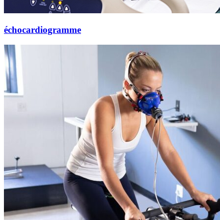
échocardiogramme