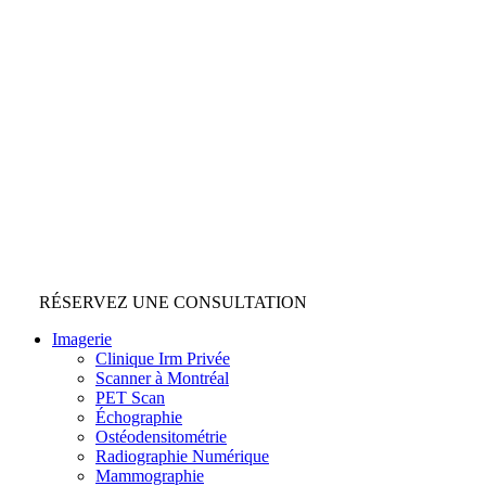
RÉSERVEZ UNE CONSULTATION
Imagerie
Clinique Irm Privée
Scanner à Montréal
PET Scan
Échographie
Ostéodensitométrie
Radiographie Numérique
Mammographie