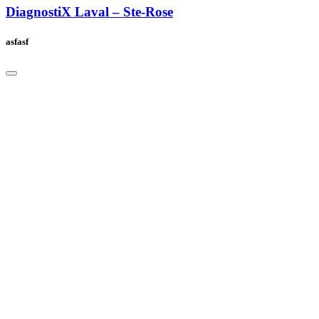
DiagnostiX Laval – Ste-Rose
asfasf