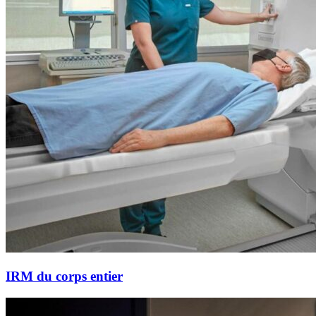
IRM du corps entier