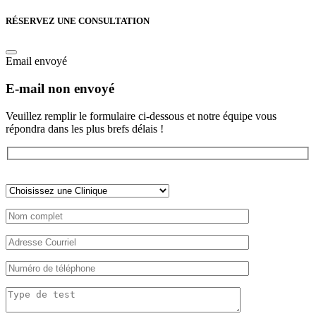
RÉSERVEZ UNE CONSULTATION
Email envoyé
E-mail non envoyé
Veuillez remplir le formulaire ci-dessous et notre équipe vous
répondra dans les plus brefs délais !
Veuillez
laisser
ce
champ
vide.