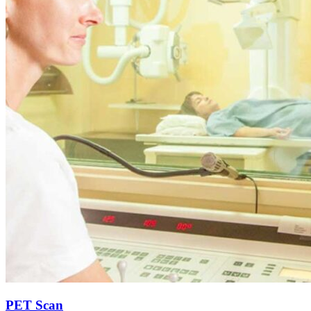
PET Scan