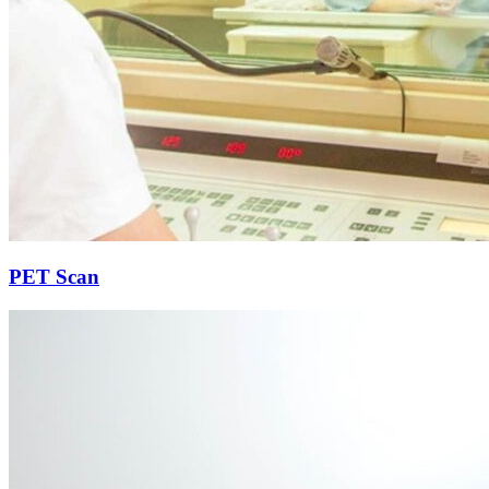
PET Scan