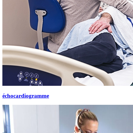
échocardiogramme