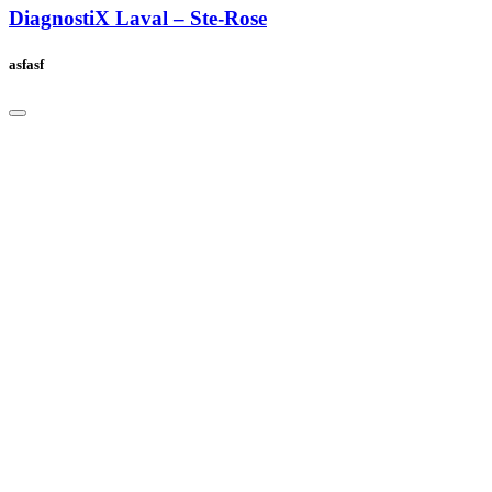
DiagnostiX Laval – Ste-Rose
asfasf