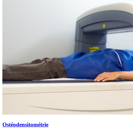
Ostéodensitométrie