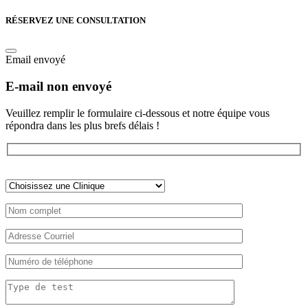
RÉSERVEZ UNE CONSULTATION
Email envoyé
E-mail non envoyé
Veuillez remplir le formulaire ci-dessous et notre équipe vous
répondra dans les plus brefs délais !
Veuillez
laisser
ce
champ
vide.