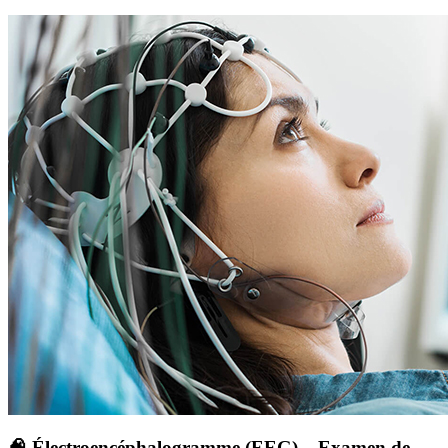
🧠 Électroencéphalogramme (EEG) – Examen de