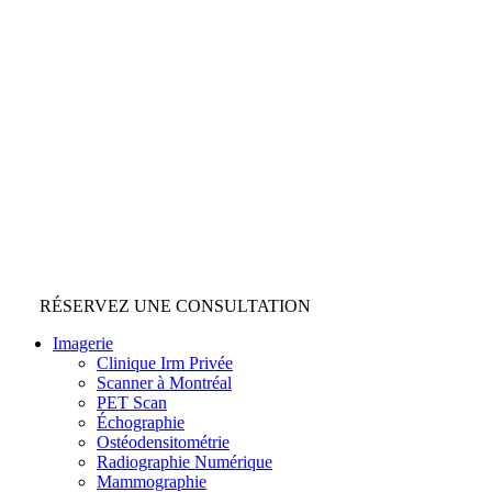
RÉSERVEZ UNE CONSULTATION
Imagerie
Clinique Irm Privée
Scanner à Montréal
PET Scan
Échographie
Ostéodensitométrie
Radiographie Numérique
Mammographie