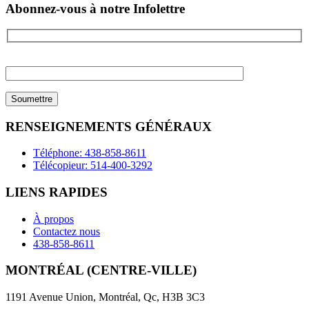
Abonnez-vous à notre Infolettre
Please
leave
this
field
empty.
RENSEIGNEMENTS GÉNÉRAUX
Téléphone: 438-858-8611
Télécopieur: 514-400-3292
LIENS RAPIDES
À propos
Contactez nous
438-858-8611
MONTRÉAL (CENTRE-VILLE)
1191 Avenue Union, Montréal, Qc, H3B 3C3