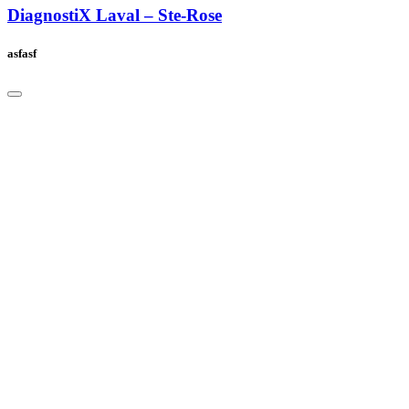
DiagnostiX Laval – Ste-Rose
asfasf