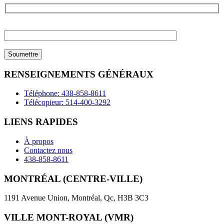
Please
leave
this
field
empty.
RENSEIGNEMENTS GÉNÉRAUX
Téléphone: 438-858-8611
Télécopieur: 514-400-3292
LIENS RAPIDES
À propos
Contactez nous
438-858-8611
MONTRÉAL (CENTRE-VILLE)
1191 Avenue Union, Montréal, Qc, H3B 3C3
VILLE MONT-ROYAL (VMR)