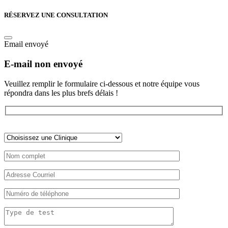
RÉSERVEZ UNE CONSULTATION
Email envoyé
E-mail non envoyé
Veuillez remplir le formulaire ci-dessous et notre équipe vous
répondra dans les plus brefs délais !
Veuillez
laisser
ce
champ
vide.