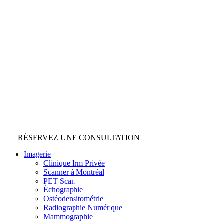
RÉSERVEZ UNE CONSULTATION
Imagerie
Clinique Irm Privée
Scanner à Montréal
PET Scan
Échographie
Ostéodensitométrie
Radiographie Numérique
Mammographie