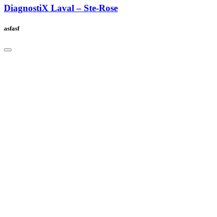
DiagnostiX Laval – Ste-Rose
asfasf