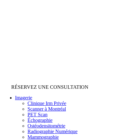
RÉSERVEZ UNE CONSULTATION
Imagerie
Clinique Irm Privée
Scanner à Montréal
PET Scan
Échographie
Ostéodensitométrie
Radiographie Numérique
Mammographie