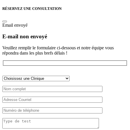
RÉSERVEZ UNE CONSULTATION
Email envoyé
E-mail non envoyé
Veuillez remplir le formulaire ci-dessous et notre équipe vous
répondra dans les plus brefs délais !
Veuillez
laisser
ce
champ
vide.