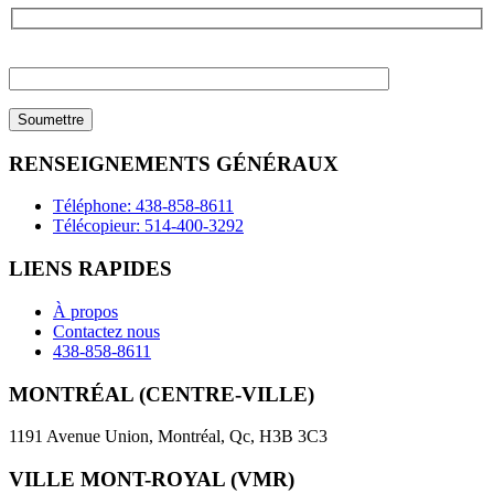
Please
leave
this
field
empty.
RENSEIGNEMENTS GÉNÉRAUX
Téléphone: 438-858-8611
Télécopieur: 514-400-3292
LIENS RAPIDES
À propos
Contactez nous
438-858-8611
MONTRÉAL (CENTRE-VILLE)
1191 Avenue Union, Montréal, Qc, H3B 3C3
VILLE MONT-ROYAL (VMR)