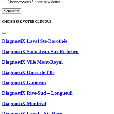
Abonnez-vous à notre newsletter
CHOISISSEZ VOTRE CLINIQUE
DiagnostiX Laval Ste-Dorothée
DiagnostiX Saint-Jean-Sur-Richelieu
DiagnostiX Ville Mont-Royal
DiagnostiX Ouest-de-l’Île
DiagnostiX Gatineau
DiagnostiX Rive-Sud – Longueuil
DiagnostiX Montréal
DiagnostiX Laval – Ste-Rose