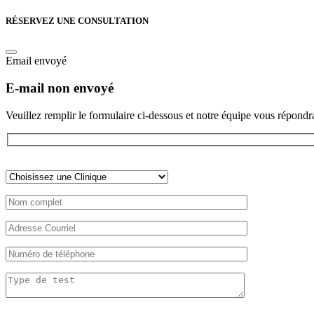
RÉSERVEZ UNE CONSULTATION
Email envoyé
E-mail non envoyé
Veuillez remplir le formulaire ci-dessous et notre équipe vous répondra
Veuillez
laisser
ce
champ
vide.