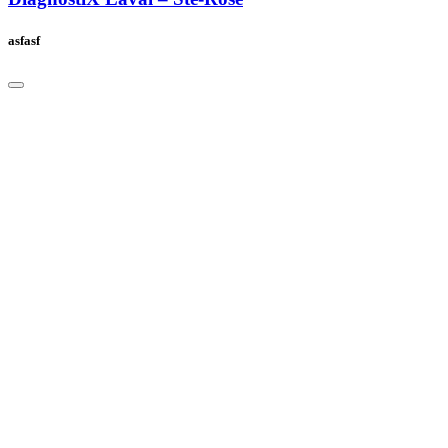
asfasf