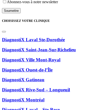
Abonnez-vous à notre newsletter
CHOISISSEZ VOTRE CLINIQUE
DiagnostiX Laval Ste-Dorothée
DiagnostiX Saint-Jean-Sur-Richelieu
DiagnostiX Ville Mont-Royal
DiagnostiX Ouest-de-l’Île
DiagnostiX Gatineau
DiagnostiX Rive-Sud – Longueuil
DiagnostiX Montréal
DiagnostiX Laval – Ste-Rose