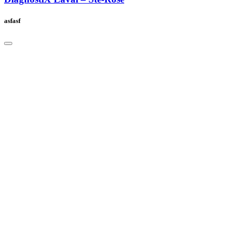
asfasf