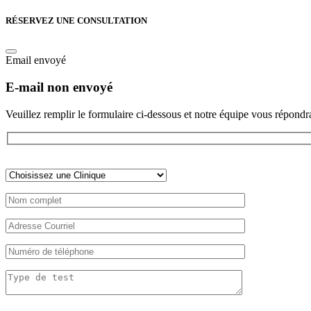
RÉSERVEZ UNE CONSULTATION
Email envoyé
E-mail non envoyé
Veuillez remplir le formulaire ci-dessous et notre équipe vous répondra
Veuillez
laisser
ce
champ
vide.