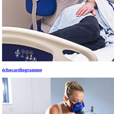
échocardiogramme