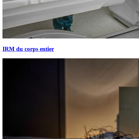
IRM du corps entier