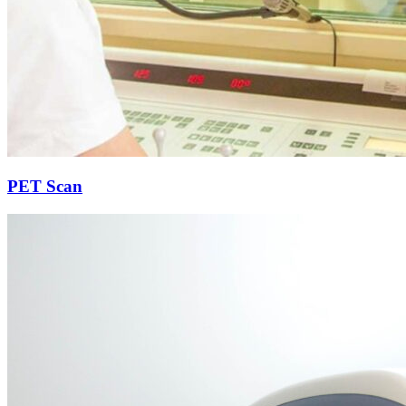
PET Scan