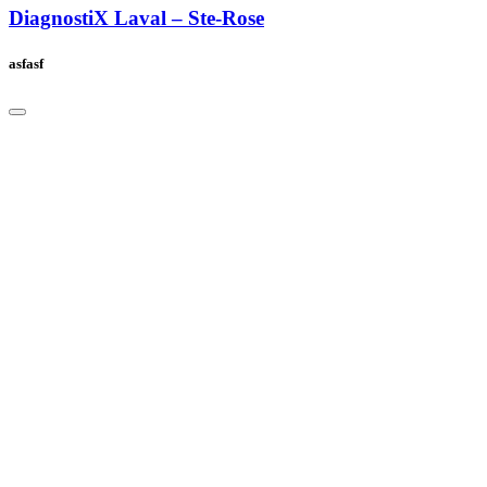
DiagnostiX Laval – Ste-Rose
asfasf