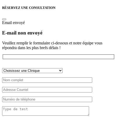
RÉSERVEZ UNE CONSULTATION
Email envoyé
E-mail non envoyé
Veuillez remplir le formulaire ci-dessous et notre équipe vous
répondra dans les plus brefs délais !
Veuillez
laisser
ce
champ
vide.