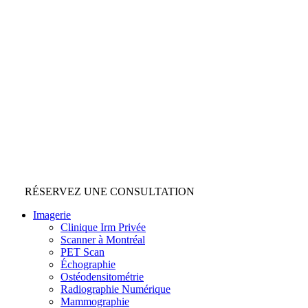
RÉSERVEZ UNE CONSULTATION
Imagerie
Clinique Irm Privée
Scanner à Montréal
PET Scan
Échographie
Ostéodensitométrie
Radiographie Numérique
Mammographie