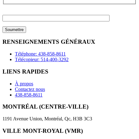
Please
leave
this
field
empty.
RENSEIGNEMENTS GÉNÉRAUX
Téléphone: 438-858-8611
Télécopieur: 514-400-3292
LIENS RAPIDES
À propos
Contactez nous
438-858-8611
MONTRÉAL (CENTRE-VILLE)
1191 Avenue Union, Montréal, Qc, H3B 3C3
VILLE MONT-ROYAL (VMR)